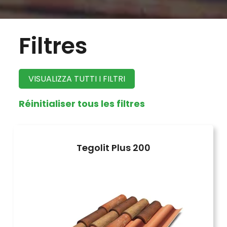
Filtres
VISUALIZZA TUTTI I FILTRI
Réinitialiser tous les filtres
Tegolit Plus 200