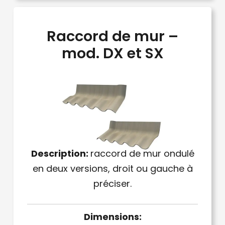
Raccord de mur –
mod. DX et SX
Description:
raccord de mur ondulé
en deux versions, droit ou gauche à
préciser.
Dimensions: