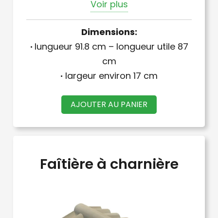
Voir plus
de pose
Dimensions:
·
lungueur 91.8 cm – longueur utile 87
cm
·
largeur environ 17 cm
AJOUTER AU PANIER
Faîtière à charnière