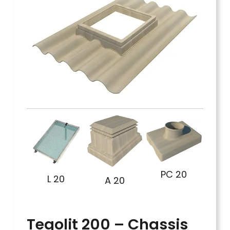
PC 20
L 20
A 20
Tegolit 200 – Chassis