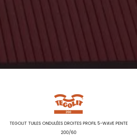
TEGOLIT TUILES ONDULÉES DROITES PROFIL 5-WAVE PENTE
200/60