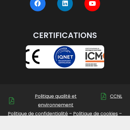
CERTIFICATIONS
Politique qualité et
CCNL
environnement
Politique de confidentialité
–
Politique de cookies
–
Portail Whistleblowing
– Powered by
Noon