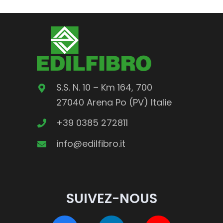
S.S. N. 10 – Km 164, 700
27040 Arena Po (PV)
Italie
+39 0385 272811
info@edilfibro.it
SUIVEZ-NOUS