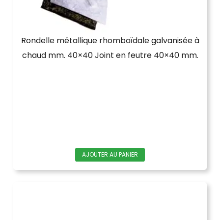
Rondelle métallique rhomboïdale galvanisée à
chaud mm. 40×40 Joint en feutre 40×40 mm.
AJOUTER AU PANIER