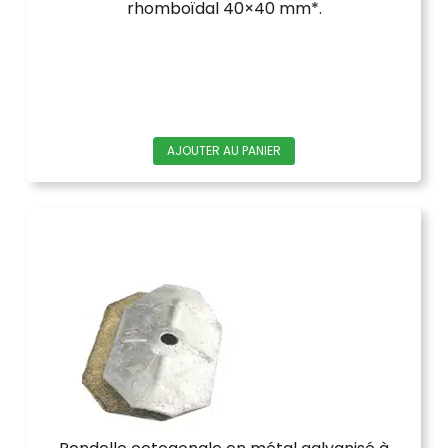
rhomboïdal 40×40 mm*.
AJOUTER AU PANIER