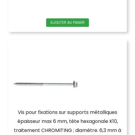
AJOUTER AU PANIER
Vis pour fixations sur supports métalliques
épaisseur max 6 mm, tête hexagonale K10,
traitement CHROMITING ; diamètre. 6,3 mm à