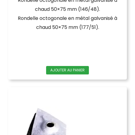
Rondelle octogonale en métal galvanisé à
chaud 50×75 mm (146/48).
Rondelle octogonale en métal galvanisé à
chaud 50×75 mm (177/51).
AJOUTER AU PANIER