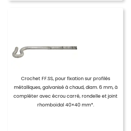
Crochet FF.SS, pour fixation sur profilés
métalliques, galvanisé à chaud, diam. 6 mm, à
compléter avec écrou carré, rondelle et joint
rhomboïdal 40×40 mm*.