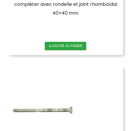
compléter avec rondelle et joint rhomboïdal
40×40 mm.
AJOUTER AU PANIER