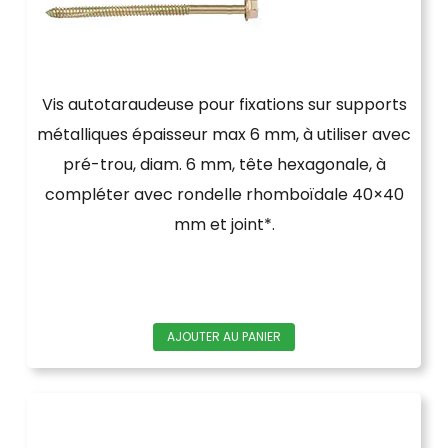
Vis autotaraudeuse pour fixations sur supports
métalliques épaisseur max 6 mm, à utiliser avec
pré-trou, diam. 6 mm, tête hexagonale, à
compléter avec rondelle rhomboïdale 40×40
mm et joint*.
AJOUTER AU PANIER