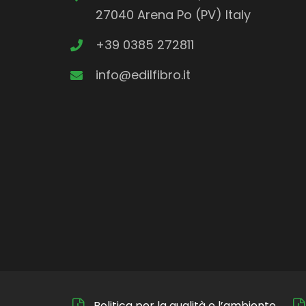
27040 Arena Po (PV) Italy
+39 0385 272811
info@edilfibro.it
Politica per la qualità e l’ambiente