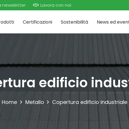
lla newsletter
Lavora con noi
rodotti
Certificazioni
Sostenibilità
News ed event
tura edificio indus
Home
Metallo
Copertura edificio industriale