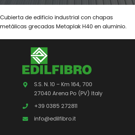
Cubierta de edificio industrial con chapas
metálicas grecadas Metaplak H40 en aluminio.
S.S. N. 10 – Km 164, 700
27040 Arena Po (PV) Italy
+39 0385 272811
info@edilfibro.it