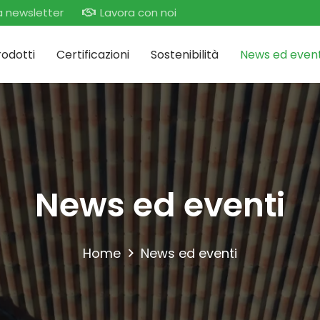
lla newsletter
Lavora con noi
rodotti
Certificazioni
Sostenibilità
News ed event
News ed eventi
Home
News ed eventi