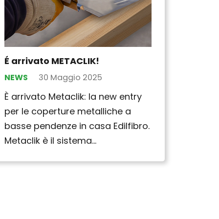
É arrivato METACLIK!
NEWS
30 Maggio 2025
È arrivato Metaclik: la new entry
per le coperture metalliche a
basse pendenze in casa Edilfibro.
Metaclik è il sistema…