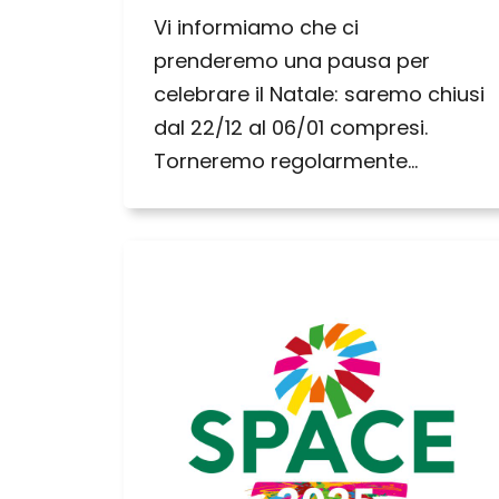
Vi informiamo che ci
prenderemo una pausa per
celebrare il Natale: saremo chiusi
dal 22/12 al 06/01 compresi.
Torneremo regolarmente…