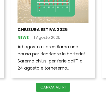
CHIUSURA ESTIVA 2025
NEWS
1 Agosto 2025
Ad agosto ci prendiamo una
pausa per ricaricare le batterie!
Saremo chiusi per ferie dall’11 al
24 agosto e torneremo…
CARICA ALTRI