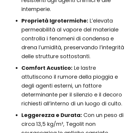
resistenti agli agenti chimici e alle
intemperie.
Proprietà Igrotermiche:
L’elevata
permeabilità al vapore del materiale
controlla i fenomeni di condensa e
drena l’umidità, preservando l’integrità
delle strutture sottostanti.
Comfort Acustico:
Le lastre
attutiscono il rumore della pioggia e
degli agenti esterni, un fattore
determinante per il silenzio e il decoro
richiesti all’interno di un luogo di culto.
Leggerezza e Durata:
Con un peso di
circa 13,5 kg/m², Tegolit non
sovraccarica le antiche capriate