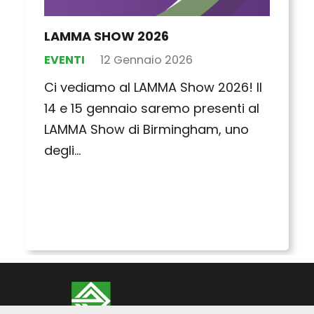
Chiusura natalizia 2025
NEWS
10 Dicembre 2025
Vi informiamo che ci prenderemo
una pausa per celebrare il Natale:
saremo chiusi dal 22/12 al 06/01
compresi. Torneremo
regolarmente…