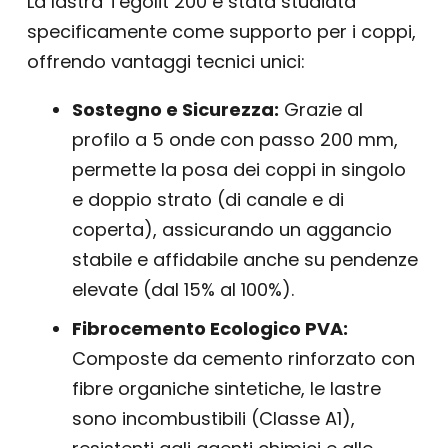
La lastra Tegolit 200 è stata studiata
specificamente come supporto per i coppi,
offrendo vantaggi tecnici unici:
Sostegno e Sicurezza:
Grazie al
profilo a 5 onde con passo 200 mm,
permette la posa dei coppi in singolo
e doppio strato (di canale e di
coperta), assicurando un aggancio
stabile e affidabile anche su pendenze
elevate (dal 15% al 100%).
Fibrocemento Ecologico PVA:
Composte da cemento rinforzato con
fibre organiche sintetiche, le lastre
sono incombustibili (Classe A1),