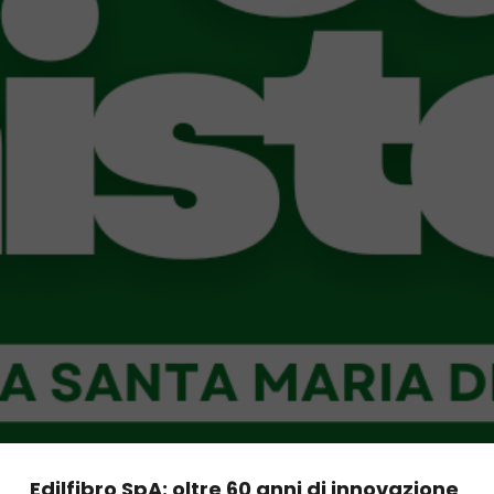
Edilfibro SpA: oltre 60 anni di innovazione