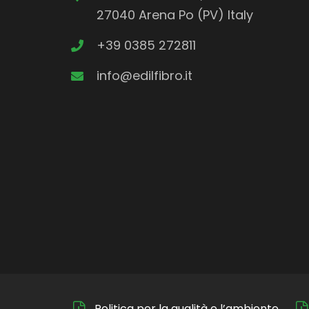
27040 Arena Po (PV) Italy
+39 0385 272811
info@edilfibro.it
Politica per la qualità e l’ambiente