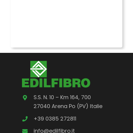
S.S. N. 10 – Km 164, 700
27040 Arena Po (PV)
Italie
+39 0385 272811
info@edilfibro.it