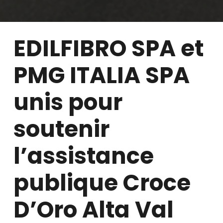
EDILFIBRO SPA et
PMG ITALIA SPA
unis pour
soutenir
l’assistance
publique Croce
D’Oro Alta Val