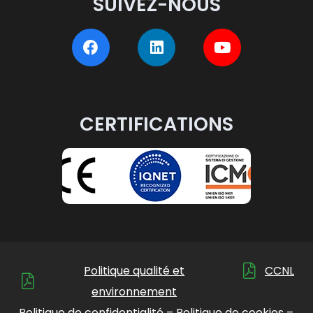
SUIVEZ-NOUS
CERTIFICATIONS
Politique qualité et
CCNL
environnement
Politique de confidentialité
–
Politique de cookies
–