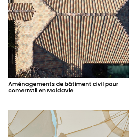
Aménagements de bâtiment civil pour
comertstil en Moldavie