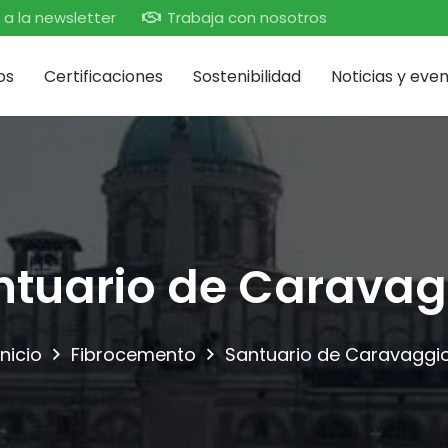
 a la newsletter
Trabaja con nosotros
os
Certificaciones
Sostenibilidad
Noticias y eve
ntuario de Caravag
Inicio
Fibrocemento
Santuario de Caravaggi