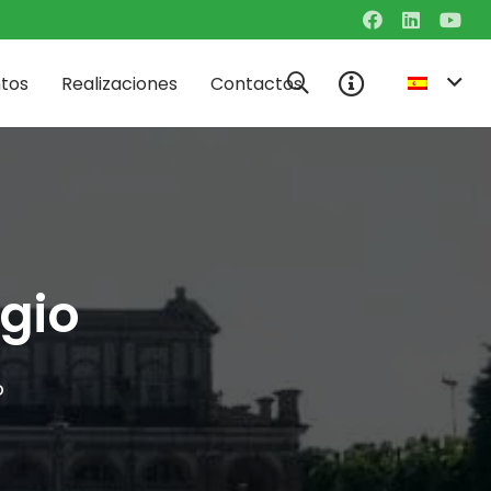
ntos
Realizaciones
Contactos
gio
o