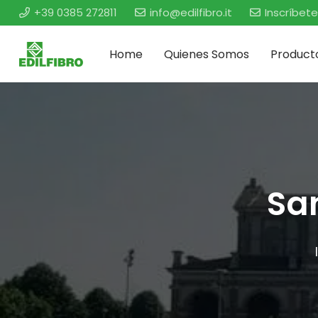
+39 0385 272811
info@edilfibro.it
Inscríbete
Home
Quienes Somos
Product
Sa