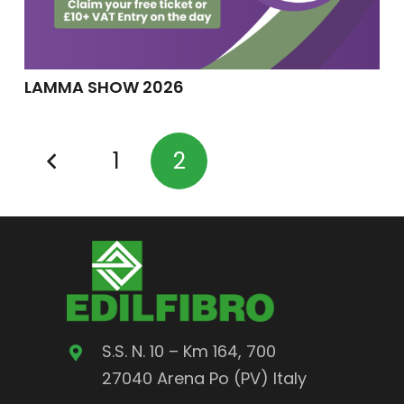
LAMMA SHOW 2026
1
2
S.S. N. 10 – Km 164, 700
27040 Arena Po (PV) Italy