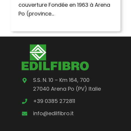
couverture Fondée en 1963 à Arena
Po (province…
S.S. N. 10 – Km 164, 700
27040 Arena Po (PV)
Italie
+39 0385 272811
info@edilfibro.it