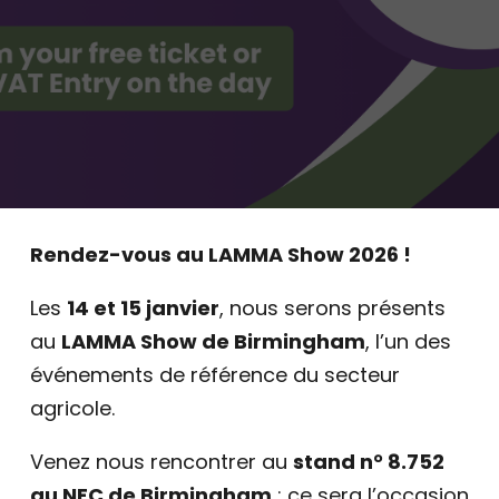
Rendez-vous au LAMMA Show 2026 !
Les
14 et 15 janvier
, nous serons présents
au
LAMMA Show de Birmingham
, l’un des
événements de référence du secteur
agricole.
Venez nous rencontrer au
stand n° 8.752
au NEC de Birmingham
: ce sera l’occasion