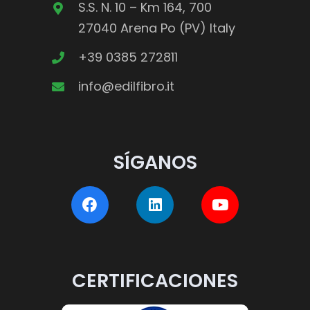
S.S. N. 10 – Km 164, 700
27040 Arena Po (PV) Italy
+39 0385 272811
info@edilfibro.it
SÍGANOS
CERTIFICACIONES